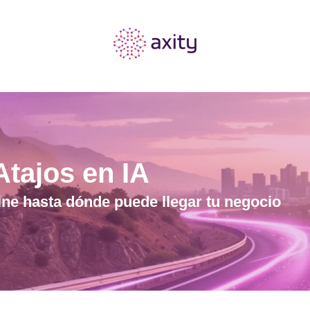
Atajos en IA
ine hasta dónde puede llegar tu negocio