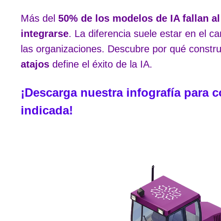
Más del
50% de los modelos de IA fallan al
integrarse
. La diferencia suele estar en el c
las organizaciones. Descubre por qué constru
atajos
define el éxito de la IA.
¡Descarga nuestra infografía para c
indicada!